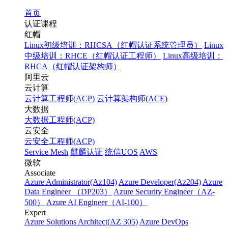
首页
认证课程
红帽
Linux初级培训：RHCSA（红帽认证系统管理员）
Linux
中级培训：RHCE（红帽认证工程师）
Linux高级培训：
RHCA（红帽认证架构师）
阿里云
云计算
云计算工程师(ACP)
云计算架构师(ACE)
大数据
大数据工程师(ACP)
云安全
云安全工程师(ACP)
Service Mesh
麒麟认证
统信UOS
AWS
微软
Associate
Azure Administrator(Az104)
Azure Developer(Az204)
Azure
Data Engineer （DP203）
Azure Security Engineer（AZ-
500）
Azure AI Engineer（AI-100）
Expert
Azure Solutions Architect(AZ 305)
Azure DevOps