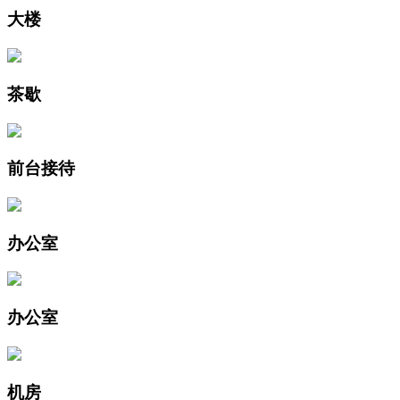
大楼
茶歇
前台接待
办公室
办公室
机房