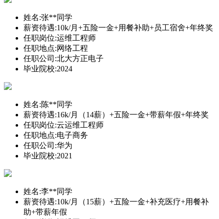
姓名:
张**同学
薪资待遇:
10k/月+五险一金+用餐补助+员工宿舍+年终奖
任职岗位:
运维工程师
任职地点:
网络工程
任职公司:
北大方正电子
毕业院校:
2024
姓名:
陈**同学
薪资待遇:
16k/月（14薪）+五险一金+带薪年假+年终奖
任职岗位:
云运维工程师
任职地点:
电子商务
任职公司:
华为
毕业院校:
2021
姓名:
李**同学
薪资待遇:
10k/月（15薪）+五险一金+补充医疗+用餐补
助+带薪年假