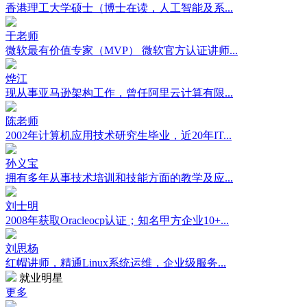
香港理工大学硕士（博士在读，人工智能及系...
于老师
微软最有价值专家（MVP） 微软官方认证讲师...
烨江
现从事亚马逊架构工作，曾任阿里云计算有限...
陈老师
2002年计算机应用技术研究生毕业，近20年IT...
孙义宝
拥有多年从事技术培训和技能方面的教学及应...
刘士明
2008年获取Oracleocp认证；知名甲方企业10+...
刘思杨
红帽讲师，精通Linux系统运维，企业级服务...
就业明星
更多