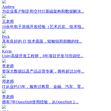
Andrew
为企业客户制定和交付IT基础架构和数据解决...
王老师
10余年电子游戏开发经验（艺术总监、技术指...
Peck
具有良好的 IT 技术底蕴，较敏锐和前瞻的技...
Kevin
Unity高级开发工程师，8年项目开发与培训经...
李老师
资深大数据以及产品运营专家，拥有超过20年...
邓老师
IT从业约15年，服务过教育、金融、汽车、零...
李老师
拥有7年OpenShift使用经验，从OpenShift 2....