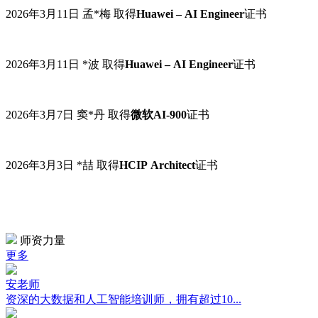
2026年3月11日
孟
*
梅
取得
Huawei – AI Engineer
证书
2026年3月11日
*
波
取得
Huawei – AI Engineer
证书
2026年3月7日
窦
*
丹
取得
微软
AI-900
证书
2026年3月3日
*喆
取得
HCIP Architect
证书
师资力量
更多
安老师
资深的大数据和人工智能培训师，拥有超过10...