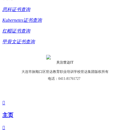
思科证书查询
Kubernetes证书查询
红帽证书查询
甲骨文证书查询
关注世达IT
大连市旅顺口区世达教育职业培训学校世达集团版权所有
电话：0411-81761727

主页
