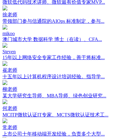
微软低代码技术讲师、微软最有价值专家MVP...
徐老师
带领部门参与信通院的AIOps 标准制定，参与...
mikoo
澳门城市大学 数据科学 博士（在读）、CFA...
Steven
15年以上网络安全专家工作经验，善于将标准...
崔老师
十五年以上计算机程序设计培训经验。指导学...
柳老师
某大学研究生导师、MBA导师、绿色创业研究...
何老师
MCITP微软认证IT专家、MCTS微软认证技术工...
常老师
上市公司十年移动端开发经验，负责多个大型...