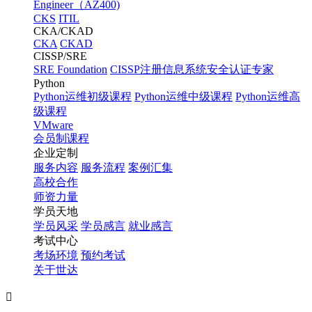
Engineer（AZ400)
CKS
ITIL
CKA/CKAD
CKA
CKAD
CISSP/SRE
SRE Foundation
CISSP注册信息系统安全认证专家
Python
Python运维初级课程
Python运维中级课程
Python运维高
级课程
VMware
会员制课程
企业定制
服务内容
服务流程
案例汇集
高校合作
师资力量
学员天地
学员风采
学员感言
就业感言
考试中心
考场环境
预约考试
关于世达
