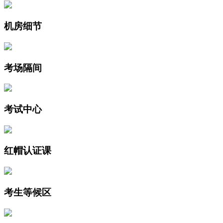
机房细节
考场隔间
考试中心
红帽认证课
考生等候区