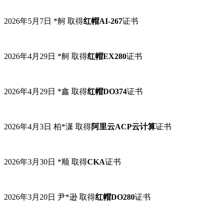
2026年5月7日 *
舸
取得
红帽
AI-267
证书
2026年4月29日 *舸 取得
红帽
EX280
证书
2026年4月29日 *
鑫
取得
红帽
DO374
证书
2026年4月3日 柏
*
潇 取得
阿里云ACP云计算
证书
2026年3月30日 *顺 取得
CKA
证书
2026年3月20日 尹
*
逊 取得
红帽DO280
证书