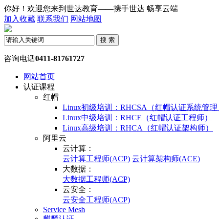
你好！欢迎您来到世达教育——携手世达 畅享云端
加入收藏
联系我们
网站地图
咨询电话
0411-81761727
网站首页
认证课程
红帽
Linux初级培训：RHCSA（红帽认证系统管
Linux中级培训：RHCE（红帽认证工程师）
Linux高级培训：RHCA（红帽认证架构师）
阿里云
云计算：
云计算工程师(ACP)
云计算架构师(ACE)
大数据：
大数据工程师(ACP)
云安全：
云安全工程师(ACP)
Service Mesh
麒麟认证