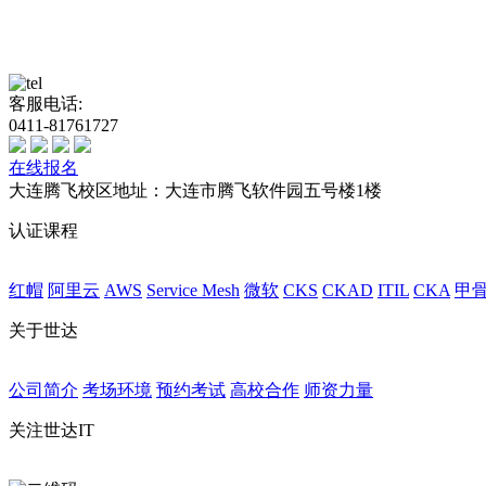
客服电话:
0411-81761727
在线报名
大连腾飞校区地址：大连市腾飞软件园五号楼1楼
认证课程
红帽
阿里云
AWS
Service Mesh
微软
CKS
CKAD
ITIL
CKA
甲
关于世达
公司简介
考场环境
预约考试
高校合作
师资力量
关注世达IT