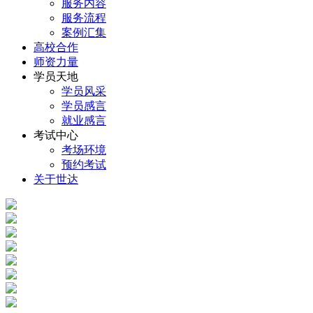
服务内容
服务流程
案例汇集
高校合作
师资力量
学员天地
学员风采
学员感言
就业感言
考试中心
考场环境
预约考试
关于世达