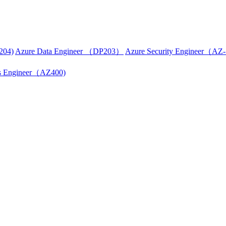
204)
Azure Data Engineer （DP203）
Azure Security Engineer（A
s Engineer（AZ400)