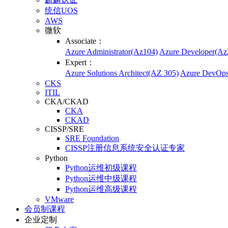
统信UOS
AWS
微软
Associate：
Azure Administrator(Az104)
Azure Developer(Az
Expert：
Azure Solutions Architect(AZ 305)
Azure DevOp
CKS
ITIL
CKA/CKAD
CKA
CKAD
CISSP/SRE
SRE Foundation
CISSP注册信息系统安全认证专家
Python
Python运维初级课程
Python运维中级课程
Python运维高级课程
VMware
会员制课程
企业定制