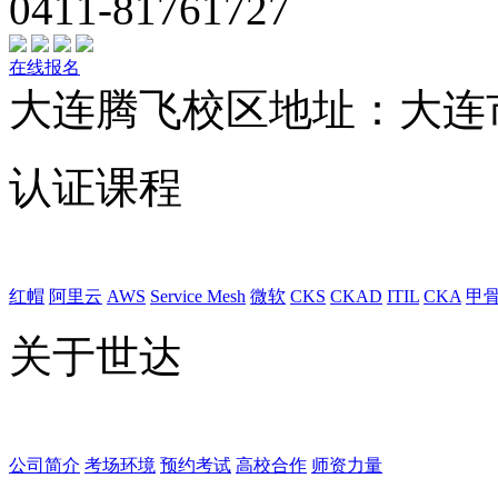
0411-81761727
在线报名
大连腾飞校区地址：大连
认证课程
红帽
阿里云
AWS
Service Mesh
微软
CKS
CKAD
ITIL
CKA
甲
关于世达
公司简介
考场环境
预约考试
高校合作
师资力量